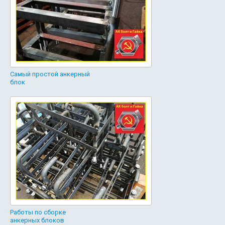
Самый простой анкерный
блок
Работы по сборке
анкерных блоков