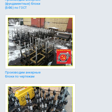
(фундаментные) блоки
(БФБ) по ГОСТ
Производим анкерные
блоки по чертежам