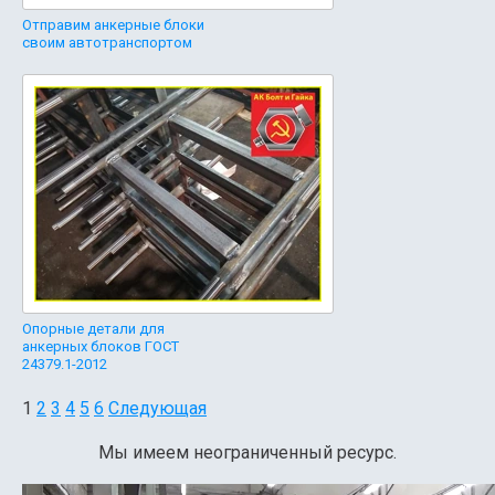
Отправим анкерные блоки
своим автотранспортом
Опорные детали для
анкерных блоков ГОСТ
24379.1-2012
1
2
3
4
5
6
Следующая
Мы имеем неограниченный ресурс.