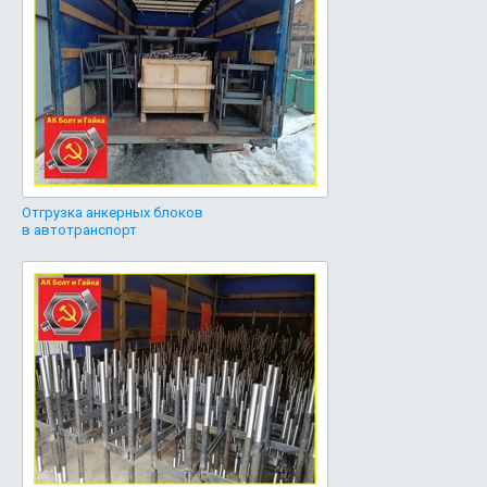
Отгрузка анкерных блоков
в автотранспорт