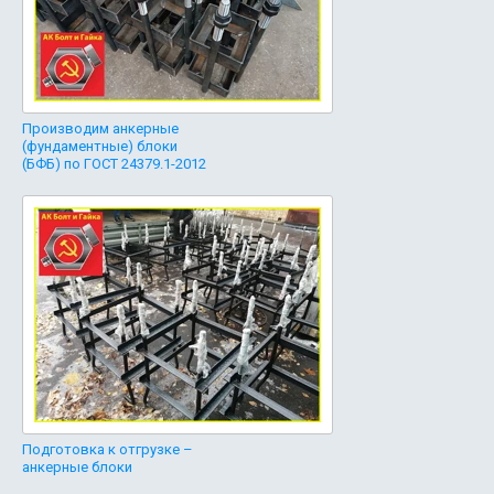
Производим анкерные
(фундаментные) блоки
(БФБ) по ГОСТ 24379.1-2012
Подготовка к отгрузке –
анкерные блоки