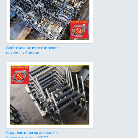
Собственное изготовление
анкерных блоков
Сварные швы на анкерные
блоки только по ГОСТ