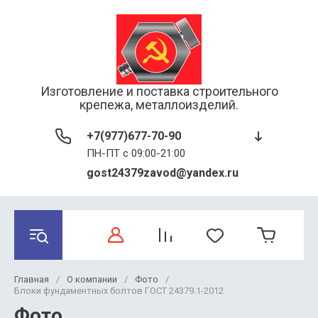
Изготовление и поставка строительного
крепежа, металлоизделий.
+7(977)677-70-90
ПН-ПТ с 09:00-21:00
gost24379zavod@yandex.ru
Главная
/
О компании
/
Фото
/
Блоки фундаментных болтов ГОСТ 24379.1-2012
Фото