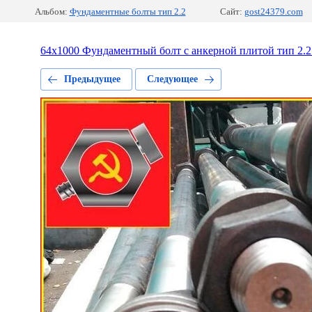
Альбом:
Фундаментные болты тип 2.2
Сайт:
gost24379.com
64х1000 Фундаментный болт с анкерной плитой тип 2.
Предыдущее
Следующее