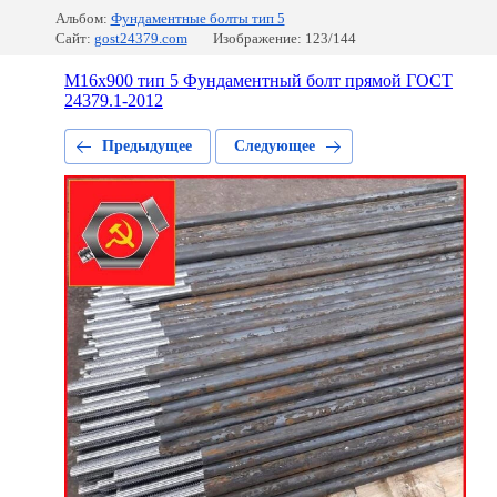
Альбом:
Фундаментные болты тип 5
Сайт:
gost24379.com
Изображение: 123/144
М16x900 тип 5 Фундаментный болт прямой ГОСТ
24379.1-2012
Предыдущее
Следующее