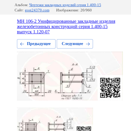
Альбом:
Чертежи закладных изделий серия 1.400-15
Сайт:
gost24379.com
Изображение: 20/960
МН 106-2 Унифицированные закладные изделия
железобетонных конструкций серия 1.400-15
выпуск 1.120-07
Предыдущее
Следующее