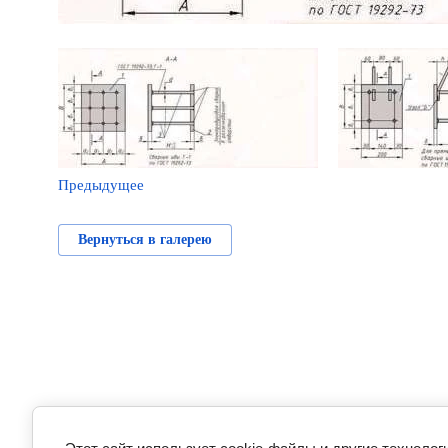
Предыдущее
Вернуться в галерею