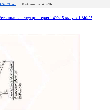
st24379.com
Изображение: 482/960
етонных конструкций серия 1.400-15 выпуск 1.240-25