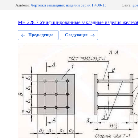
Альбом:
Чертежи закладных изделий серия 1.400-15
Сайт:
go
МН 228-7 Унифицированные закладные изделия железоб
Предыдущее
Следующее