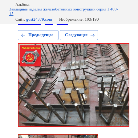
Альбом:
Закладные изделия железобетонных конструкций серия 1.400-
15
Сайт:
gost24379.com
Изображение: 103/190
МН 3 закладные детали
Предыдущее
Следующее