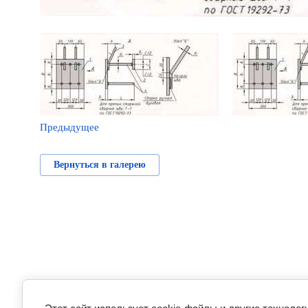
Предыдущее
Вернуться в галерею