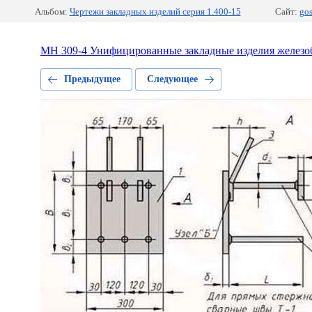
Альбом:
Чертежи закладных изделий серия 1.400-15
Сайт:
go
МН 309-4 Унифицированные закладные изделия железоб
Предыдущее
Следующее