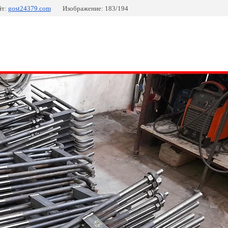
т:
gost24379.com
Изображение: 183/194