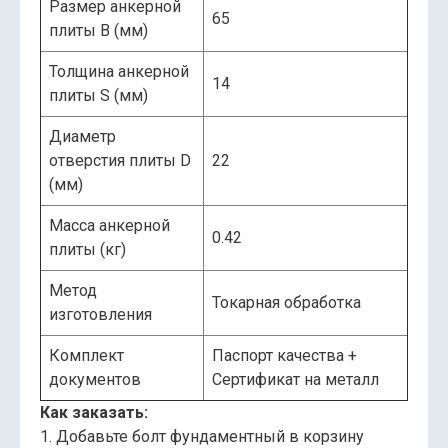
Размер анкерной
65
плиты B (мм)
Толщина анкерной
14
плиты S (мм)
Диаметр
отверстия плиты D
22
(мм)
Масса анкерной
0.42
плиты (кг)
Метод
Токарная обработка
изготовления
Комплект
Паспорт качества +
документов
Сертификат на металл
Как заказать:
1. Добавьте болт фундаментный в корзину