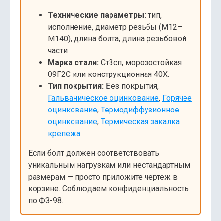
Технические параметры:
тип,
исполнение, диаметр резьбы (М12–
М140), длина болта, длина резьбовой
части
Марка стали:
Ст3сп, морозостойкая
09Г2С или конструкционная 40Х.
Тип покрытия:
Без покрытия,
Гальваническое оцинкование
,
Горячее
оцинкование
,
Термодиффузионное
оцинкование
,
Термическая закалка
крепежа
Если болт должен соответствовать
уникальным нагрузкам или нестандартным
размерам — просто приложите чертеж в
корзине. Соблюдаем конфиденциальность
по ФЗ-98.